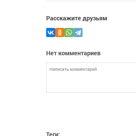
Расскажите друзьям
Нет комментариев
Теги: