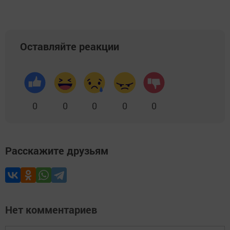
Оставляйте реакции
0
0
0
0
0
Расскажите друзьям
Нет комментариев