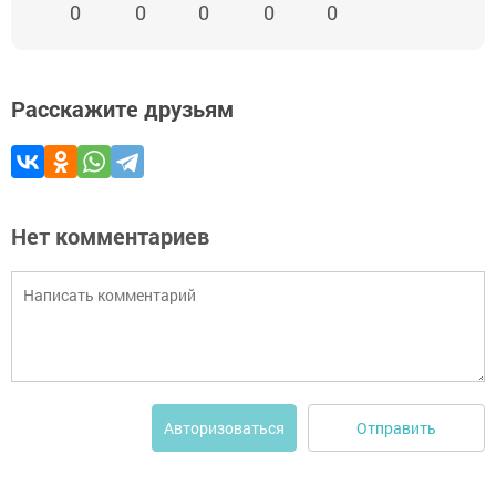
0
0
0
0
0
Расскажите друзьям
Нет комментариев
Отправить
Авторизоваться