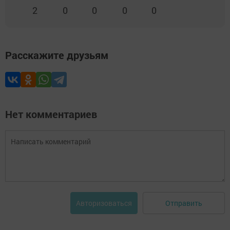
2
0
0
0
0
Расскажите друзьям
Нет комментариев
Отправить
Авторизоваться