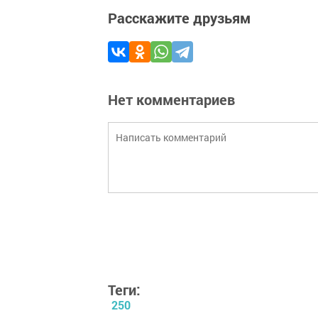
Расскажите друзьям
Нет комментариев
Теги:
250