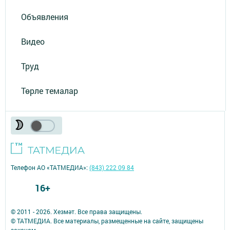
Объявления
Видео
Труд
Төрле темалар
Телефон АО «ТАТМЕДИА»:
(843) 222 09 84
16+
© 2011 - 2026. Хезмәт. Все права защищены.
© ТАТМЕДИА. Все материалы, размещенные на сайте, защищены