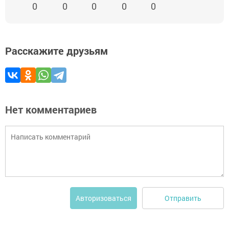
0
0
0
0
0
Расскажите друзьям
Нет комментариев
Отправить
Авторизоваться