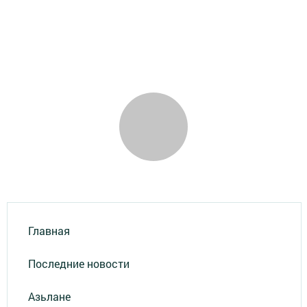
Главная
Последние новости
Азьлане