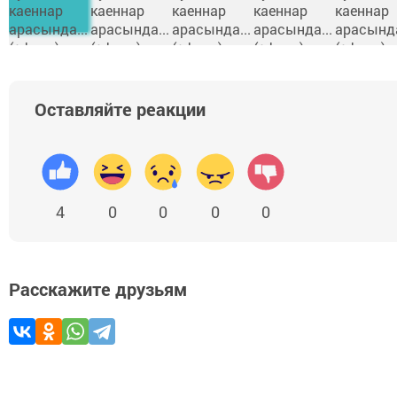
Оставляйте реакции
4
0
0
0
0
Расскажите друзьям