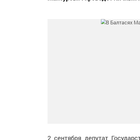
2 сентября депутат Государ