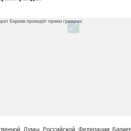
ственной Думы Российской Федерации Барие